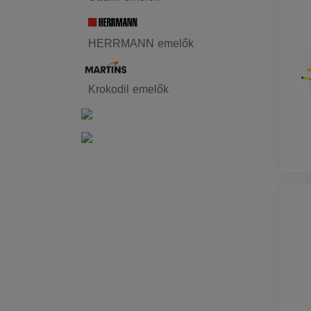
HERRMANN emelők
Krokodil emelők