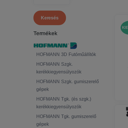
KI
Termékek
HOFMANN 3D Futóműállítók
HOFMANN Szgk.
kerékkiegyensúlyozók
HOFMANN Szgk. gumiszerelő
gépek
HOFMANN Tgk. (és szgk.)
kerékkiegyensúlyozók
HOFMANN Tgk. gumiszerelő
gépek