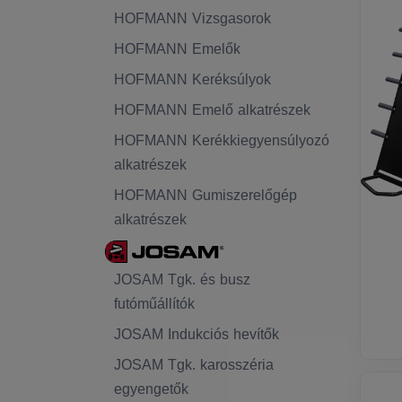
HOFMANN Vizsgasorok
HOFMANN Emelők
HOFMANN Keréksúlyok
HOFMANN Emelő alkatrészek
HOFMANN Kerékkiegyensúlyozó
alkatrészek
HOFMANN Gumiszerelőgép
alkatrészek
JOSAM Tgk. és busz
futóműállítók
JOSAM Indukciós hevítők
JOSAM Tgk. karosszéria
egyengetők