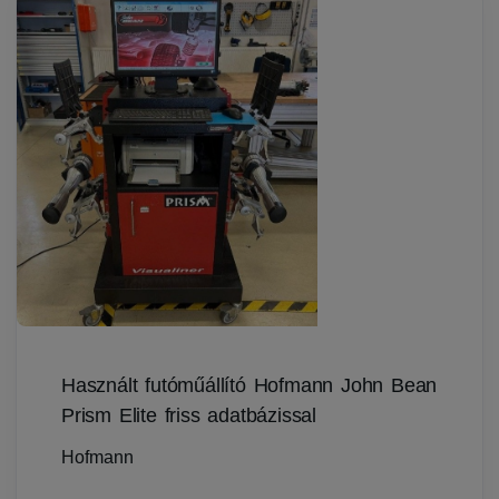
Használt futóműállító Hofmann John Bean
Prism Elite friss adatbázissal
Hofmann