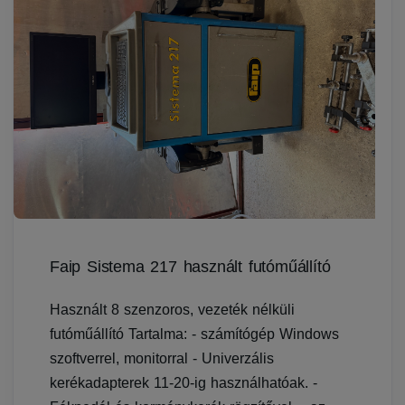
Faip Sistema 217 használt futóműállító
Használt 8 szenzoros, vezeték nélküli
futóműállító Tartalma: - számítógép Windows
szoftverrel, monitorral - Univerzális
kerékadapterek 11-20-ig használhatóak. -