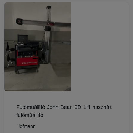
Futóműállító John Bean 3D Lift használt
futóműállító
Hofmann