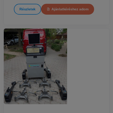
Részletek
Ajánlatkéréshez adom