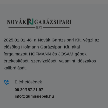
2025.01.01.-től a Novák Garázsipari Kft. végzi az
előzőleg Hofmann Garázsipari Kft. által
forgalmazott HOFMANN és JOSAM gépek
értékesítését, szervízelését, valamint időszakos
kalibrálását.
Elérhetőségek
06-30/157-21-97
info@gumisgepek.hu