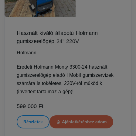
Használt kiváló állapotú Hofmann
gumiszerelőgép 24" 220V
Hofmann
Eredeti Hofmann Monty 3300-24 használt
gumiszerelőgép eladó ! Mobil gumiszervízek
számára is tökéletes, 220V-ról működik
(invertert tartalmaz a gép)!
599 000 Ft
Részletek
Ajánlatkéréshez adom