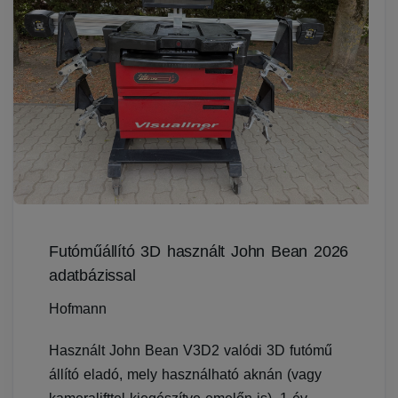
Futóműállító 3D használt John Bean 2026
adatbázissal
Hofmann
Használt John Bean V3D2 valódi 3D futómű
állító eladó, mely használható aknán (vagy