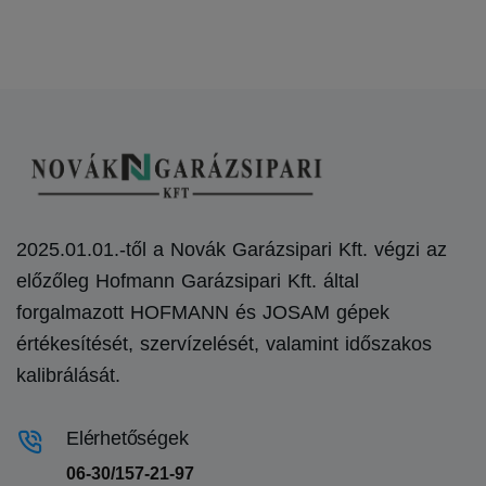
2025.01.01.-től a Novák Garázsipari Kft. végzi az
előzőleg Hofmann Garázsipari Kft. által
forgalmazott HOFMANN és JOSAM gépek
értékesítését, szervízelését, valamint időszakos
kalibrálását.
Elérhetőségek
06-30/157-21-97