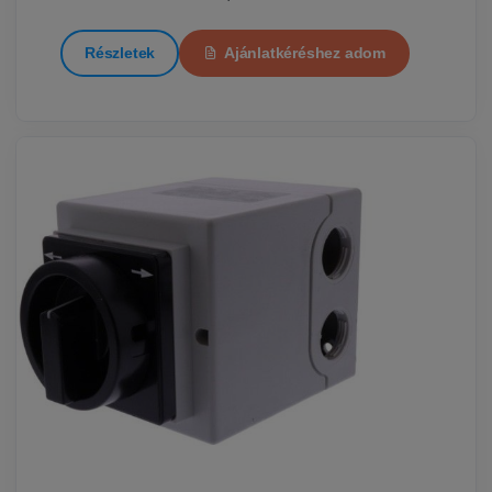
Részletek
Ajánlatkéréshez adom