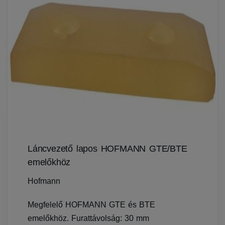
Láncvezető lapos HOFMANN GTE/BTE
emelőkhöz
Hofmann
Megfelelő HOFMANN GTE és BTE
emelőkhöz. Furattávolság: 30 mm