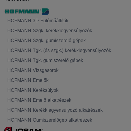
HOFMANN 3D Futóműállítók
HOFMANN Szgk. kerékkiegyensúlyozók
HOFMANN Szgk. gumiszerelő gépek
HOFMANN Tgk. (és szgk.) kerékkiegyensúlyozók
HOFMANN Tgk. gumiszerelő gépek
HOFMANN Vizsgasorok
HOFMANN Emelők
HOFMANN Keréksúlyok
HOFMANN Emelő alkatrészek
HOFMANN Kerékkiegyensúlyozó alkatrészek
HOFMANN Gumiszerelőgép alkatrészek