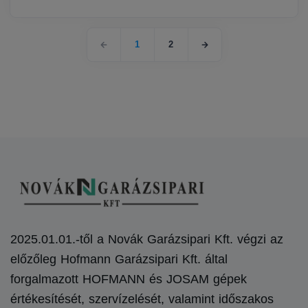
1
2
2025.01.01.-től a Novák Garázsipari Kft. végzi az
előzőleg Hofmann Garázsipari Kft. által
forgalmazott HOFMANN és JOSAM gépek
értékesítését, szervízelését, valamint időszakos