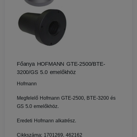
Főanya HOFMANN GTE-2500/BTE-
3200/GS 5.0 emelőkhöz
Hofmann
Megfelelő Hofmann GTE-2500, BTE-3200 és
GS 5.0 emelőkhöz.
Eredeti Hofmann alkatrész.
Cikkszáma: 1701269, 462162