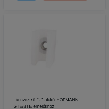
Láncvezető "U" alakú HOFMANN
GTE/BTE emelőkhöz