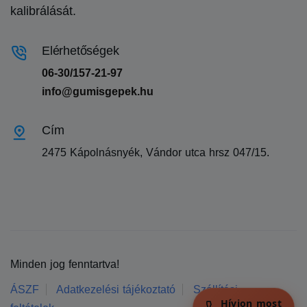
kalibrálását.
Elérhetőségek
06-30/157-21-97
info@gumisgepek.hu
Cím
2475 Kápolnásnyék, Vándor utca hrsz 047/15.
Minden jog fenntartva!
ÁSZF
Adatkezelési tájékoztató
Szállítási
Hívjon most