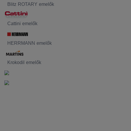
Blitz ROTARY emelők
Cattini emelők
HERRMANN emelők
Krokodil emelők