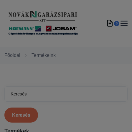
0
Főoldal
Termékeink
Keresés
Termékek