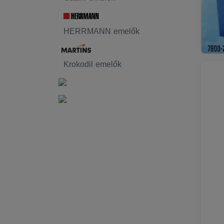
HERRMANN emelők
Krokodil emelők