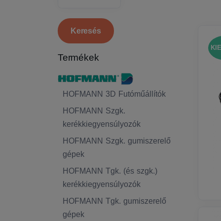
KI
Termékek
HOFMANN 3D Futóműállítók
HOFMANN Szgk.
kerékkiegyensúlyozók
HOFMANN Szgk. gumiszerelő
gépek
HOFMANN Tgk. (és szgk.)
kerékkiegyensúlyozók
HOFMANN Tgk. gumiszerelő
gépek