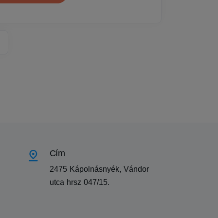
Cím
2475 Kápolnásnyék, Vándor
utca hrsz 047/15.