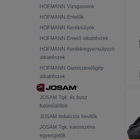
HOFMANN Vizsgasorok
HOFMANN Emelők
HOFMANN Keréksúlyok
HOFMANN Emelő alkatrészek
HOFMANN Kerékkiegyensúlyozó
alkatrészek
HOFMANN Gumiszerelőgép
alkatrészek
JOSAM Tgk. és busz
futóműállítók
JOSAM Indukciós hevítők
JOSAM Tgk. karosszéria
egyengetők