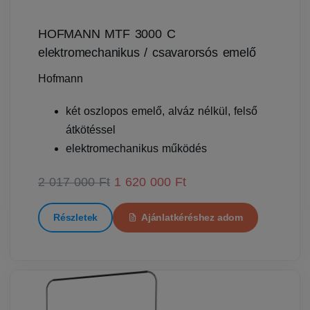
HOFMANN MTF 3000 C
elektromechanikus / csavarorsós emelő
Hofmann
két oszlopos emelő, alváz nélkül, felső
átkötéssel
elektromechanikus működés
2 017 000 Ft
1 620 000 Ft
Részletek
Ajánlatkéréshez adom