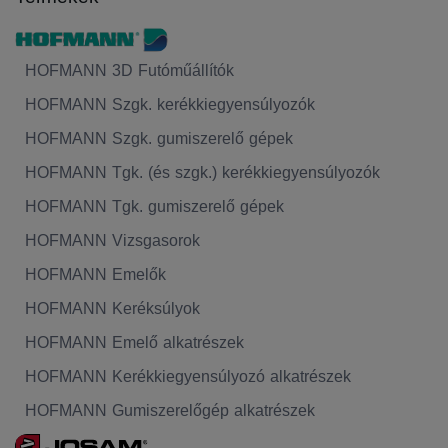
HOFMANN 3D Futóműállítók
HOFMANN Szgk. kerékkiegyensúlyozók
HOFMANN Szgk. gumiszerelő gépek
HOFMANN Tgk. (és szgk.) kerékkiegyensúlyozók
HOFMANN Tgk. gumiszerelő gépek
HOFMANN Vizsgasorok
HOFMANN Emelők
HOFMANN Keréksúlyok
HOFMANN Emelő alkatrészek
HOFMANN Kerékkiegyensúlyozó alkatrészek
HOFMANN Gumiszerelőgép alkatrészek