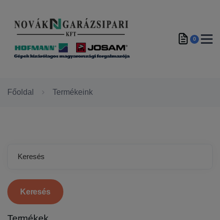
0
Főoldal
Termékeink
Keresés
Termékek