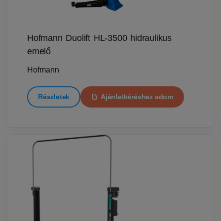
Hofmann Duolift HL-3500 hidraulikus
emelő
Hofmann
Részletek
Ajánlatkéréshez adom