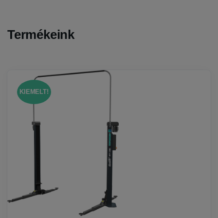
Termékeink
KIEMELT!