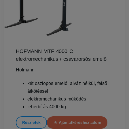
HOFMANN MTF 4000 C
elektromechanikus / csavarorsós emelő
Hofmann
két oszlopos emelő, alváz nélkül, felső
átkötéssel
elektromechanikus működés
teherbírás 4000 kg
Részletek
Ajánlatkéréshez adom