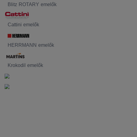
Blitz ROTARY emelők
Cattini emelők
HERRMANN emelők
Krokodil emelők