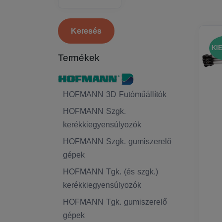
KI
Termékek
HOFMANN 3D Futóműállítók
HOFMANN Szgk.
kerékkiegyensúlyozók
HOFMANN Szgk. gumiszerelő
gépek
HOFMANN Tgk. (és szgk.)
kerékkiegyensúlyozók
HOFMANN Tgk. gumiszerelő
gépek