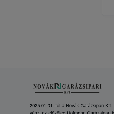
2025.01.01.-től a Novák Garázsipari Kft.
végzi az előzőleg Hofmann Garázsipari K