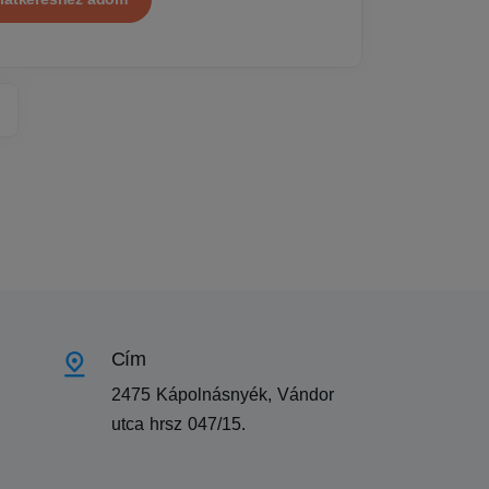
Cím
2475 Kápolnásnyék, Vándor
utca hrsz 047/15.