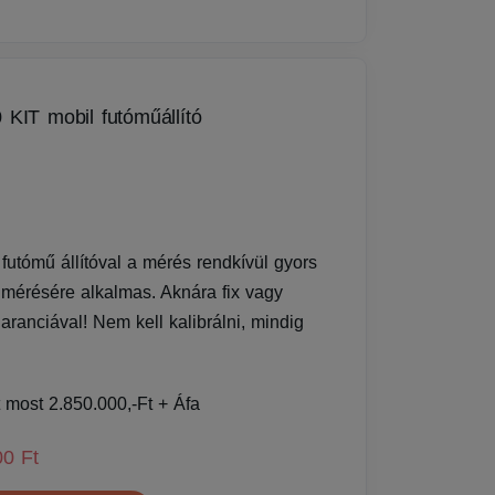
KIT mobil futóműállító
utómű állítóval a mérés rendkívül gyors
 mérésére alkalmas. Aknára fix vagy
aranciával! Nem kell kalibrálni, mindig
t most 2.850.000,-Ft + Áfa
00 Ft