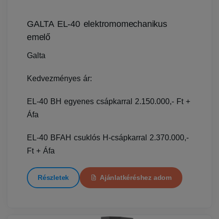
GALTA EL-40 elektromomechanikus
emelő
Galta
Kedvezményes ár:
EL-40 BH egyenes csápkarral 2.150.000,- Ft +
Áfa
EL-40 BFAH csuklós H-csápkarral 2.370.000,-
Ft + Áfa
Részletek
Ajánlatkéréshez adom