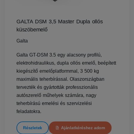
GALTA DSM 3,5 Master Dupla ollós
küszöbemelő
Galta
Galta GT-DSM 3.5 egy alacsony profilú,
elektrohidraulikus, dupla ollós emelő, beépített
kiegészítő emelőplatformmal, 3 500 kg
maximális teherbírással. Olaszországban
tervezték és gyártották professzionális
autószerelő műhelyek számára, nagy
teherbírású emelési és szervizelési
feladatokra.
Részletek
Ajánlatkéréshez adom