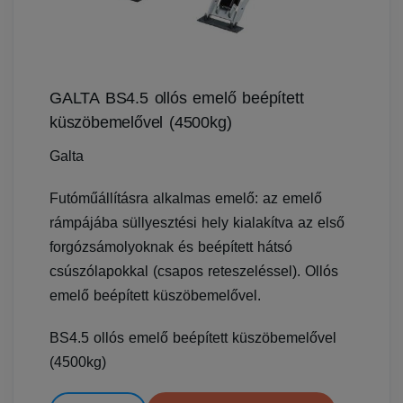
GALTA BS4.5 ollós emelő beépített
küszöbemelővel (4500kg)
Galta
Futóműállításra alkalmas emelő: az emelő
rámpájába süllyesztési hely kialakítva az első
forgózsámolyoknak és beépített hátsó
csúszólapokkal (csapos reteszeléssel). Ollós
emelő beépített küszöbemelővel.
BS4.5 ollós emelő beépített küszöbemelővel
(4500kg)