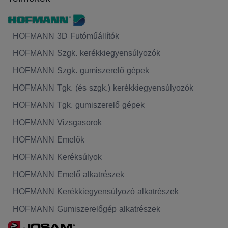
HOFMANN 3D Futóműállítók
HOFMANN Szgk. kerékkiegyensúlyozók
HOFMANN Szgk. gumiszerelő gépek
HOFMANN Tgk. (és szgk.) kerékkiegyensúlyozók
HOFMANN Tgk. gumiszerelő gépek
HOFMANN Vizsgasorok
HOFMANN Emelők
HOFMANN Keréksúlyok
HOFMANN Emelő alkatrészek
HOFMANN Kerékkiegyensúlyozó alkatrészek
HOFMANN Gumiszerelőgép alkatrészek