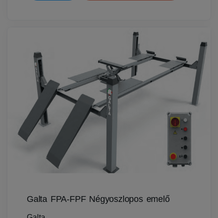
Galta FPA-FPF Négyoszlopos emelő
Galta