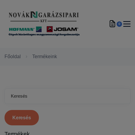
0
Főoldal
Termékeink
Keresés
Termékek