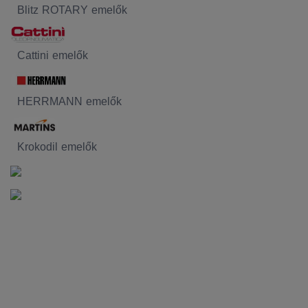
Blitz ROTARY emelők
Cattini emelők
HERRMANN emelők
Krokodil emelők