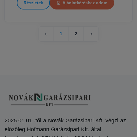
Részletek
Ajánlatkéréshez adom
1
2
2025.01.01.-től a Novák Garázsipari Kft. végzi az
előzőleg Hofmann Garázsipari Kft. által