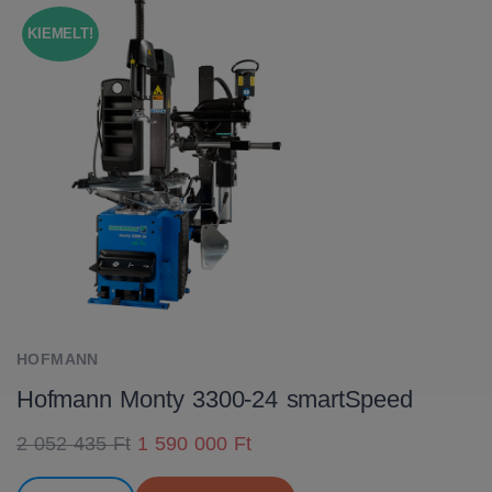
KIEMELT!
HOFMANN
Hofmann Monty 3300-24 smartSpeed
2 052 435 Ft
1 590 000 Ft