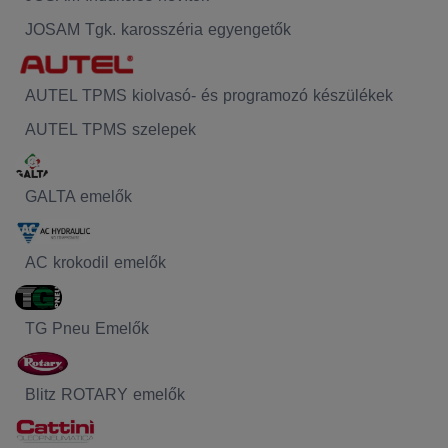
JOSAM Tgk. karosszéria egyengetők
AUTEL TPMS kiolvasó- és programozó készülékek
AUTEL TPMS szelepek
GALTA emelők
AC krokodil emelők
TG Pneu Emelők
Blitz ROTARY emelők