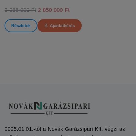
3 965 000 Ft
2 850 000 Ft
Részletek
Ajánlatkérés
2025.01.01.-től a Novák Garázsipari Kft. végzi az