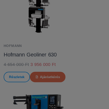
HOFMANN
Hofmann Geoliner 630
4 654 000 Ft
3 956 000 Ft
Részletek
Ajánlatkérés