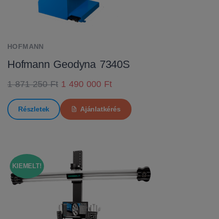
HOFMANN
Hofmann Geodyna 7340S
1 871 250 Ft
1 490 000 Ft
Részletek
Ajánlatkérés
KIEMELT!