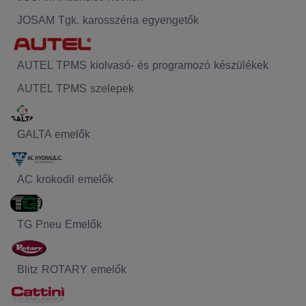
JOSAM Tgk. karosszéria egyengetők
AUTEL TPMS kiolvasó- és programozó készülékek
AUTEL TPMS szelepek
GALTA emelők
AC krokodil emelők
TG Pneu Emelők
Blitz ROTARY emelők