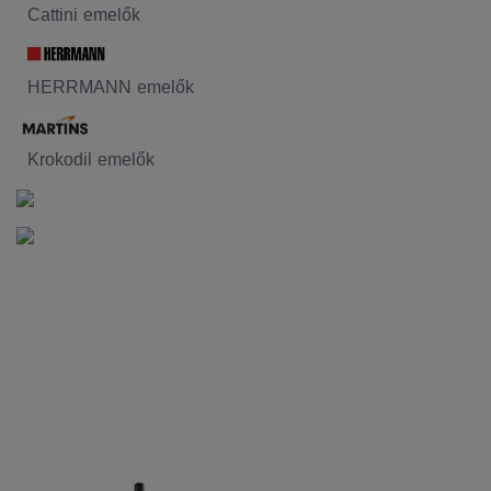
Cattini emelők
HERRMANN emelők
Krokodil emelők