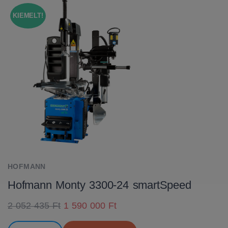
KIEMELT!
HOFMANN
Hofmann Monty 3300-24 smartSpeed
2 052 435 Ft
1 590 000 Ft