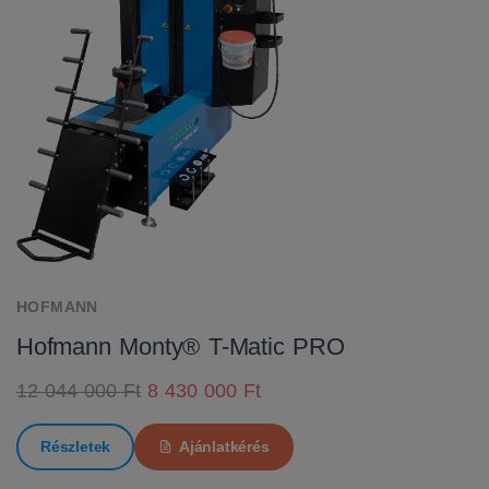
HOFMANN
Hofmann Monty® T-Matic PRO
12 044 000 Ft
8 430 000 Ft
Részletek
Ajánlatkérés