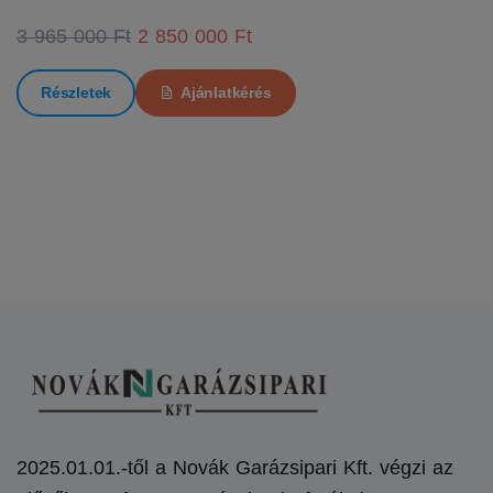
3 965 000 Ft
2 850 000 Ft
Részletek
Ajánlatkérés
2025.01.01.-től a Novák Garázsipari Kft. végzi az