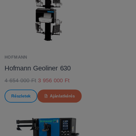
HOFMANN
Hofmann Geoliner 630
4 654 000 Ft
3 956 000 Ft
Részletek
Ajánlatkérés