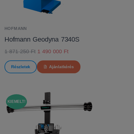
HOFMANN
Hofmann Geodyna 7340S
1 871 250 Ft
1 490 000 Ft
Részletek
Ajánlatkérés
KIEMELT!