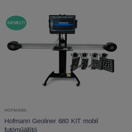
KIEMELT!
HOFMANN
Hofmann Geoliner 680 KIT mobil
futóműállító