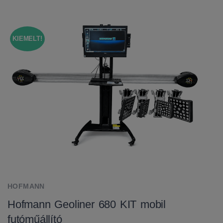
KIEMELT!
HOFMANN
Hofmann Geoliner 680 KIT mobil
futóműállító