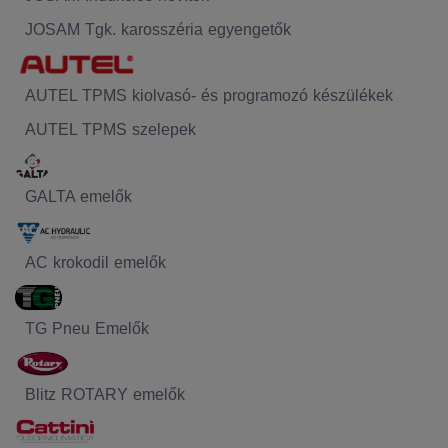
JOSAM Tgk. karosszéria egyengetők
AUTEL TPMS kiolvasó- és programozó készülékek
AUTEL TPMS szelepek
GALTA emelők
AC krokodil emelők
TG Pneu Emelők
Blitz ROTARY emelők