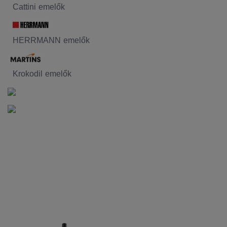
Cattini emelők
HERRMANN emelők
Krokodil emelők