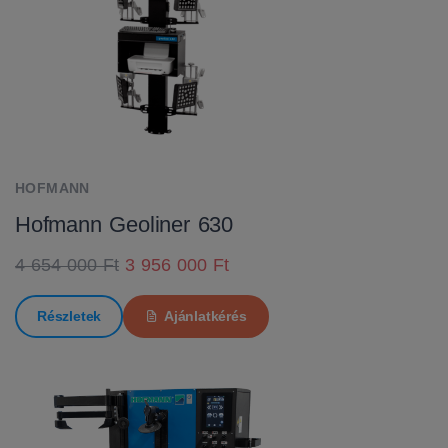
HOFMANN
Hofmann Geoliner 630
4 654 000 Ft
3 956 000 Ft
Részletek
Ajánlatkérés