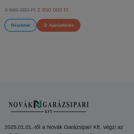
3 965 000 Ft
2 850 000 Ft
Részletek
Ajánlatkérés
2025.01.01.-től a Novák Garázsipari Kft. végzi az