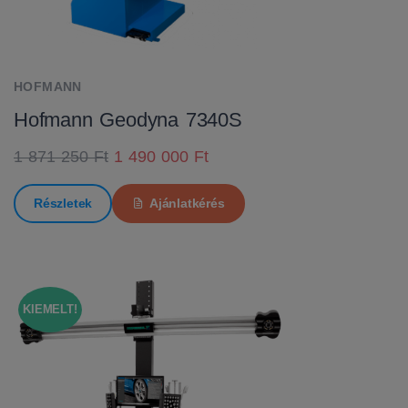
HOFMANN
Hofmann Geodyna 7340S
1 871 250 Ft
1 490 000 Ft
Részletek
Ajánlatkérés
KIEMELT!