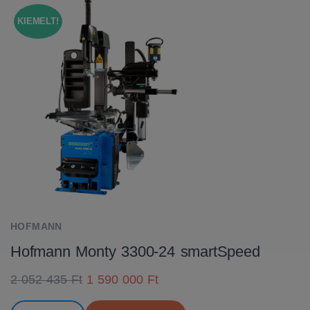
KIEMELT!
HOFMANN
Hofmann Monty 3300-24 smartSpeed
2 052 435 Ft
1 590 000 Ft