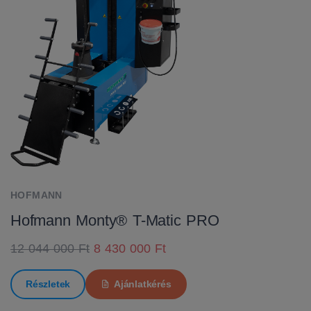
HOFMANN
Hofmann Monty® T-Matic PRO
12 044 000 Ft
8 430 000 Ft
Részletek
Ajánlatkérés