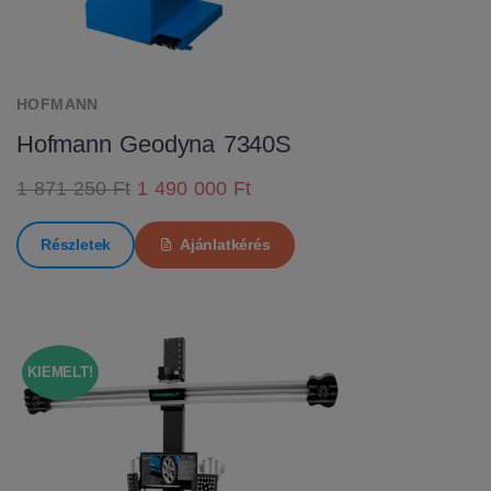
HOFMANN
Hofmann Geodyna 7340S
1 871 250 Ft
1 490 000 Ft
Részletek
Ajánlatkérés
KIEMELT!