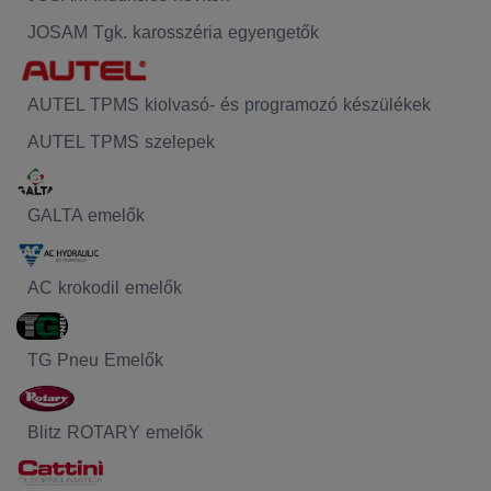
JOSAM Tgk. karosszéria egyengetők
AUTEL TPMS kiolvasó- és programozó készülékek
AUTEL TPMS szelepek
GALTA emelők
AC krokodil emelők
TG Pneu Emelők
Blitz ROTARY emelők