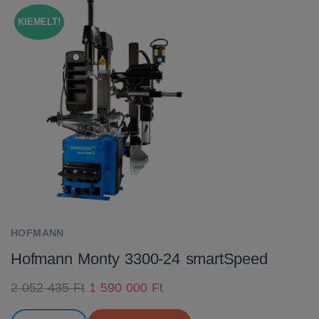
KIEMELT!
HOFMANN
Hofmann Monty 3300-24 smartSpeed
2 052 435 Ft
1 590 000 Ft