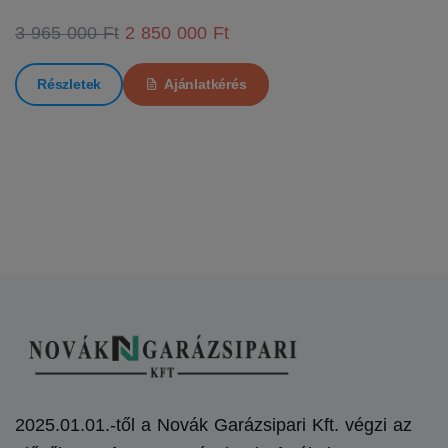
3 965 000 Ft
2 850 000 Ft
Részletek
Ajánlatkérés
2025.01.01.-től a Novák Garázsipari Kft. végzi az