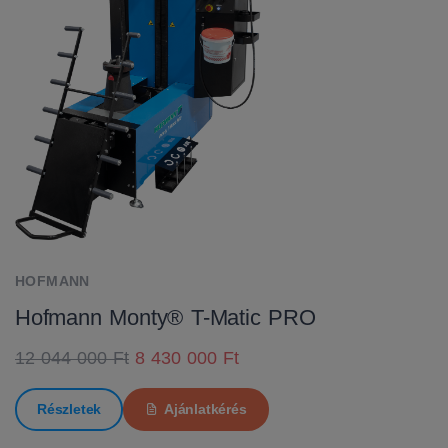
HOFMANN
Hofmann Monty® T-Matic PRO
12 044 000 Ft
8 430 000 Ft
Részletek
Ajánlatkérés