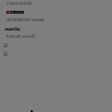
Cattini emelők
HERRMANN emelők
Krokodil emelők