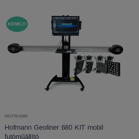
KIEMELT!
HOFMANN
Hofmann Geoliner 680 KIT mobil
futóműállító