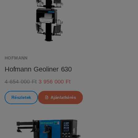
HOFMANN
Hofmann Geoliner 630
4 654 000 Ft
3 956 000 Ft
Részletek
Ajánlatkérés