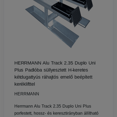
HERRMANN Alu Track 2.35 Duplo Uni
Plus Padlóba süllyesztett H-keretes
kétdugattyús ráhajtós emelő beépített
keréklifttel
HERRMANN
Herrmann Alu Track 2.35 Duplo Uni Plus
porfestett, hossz- és keresztirányban állítható