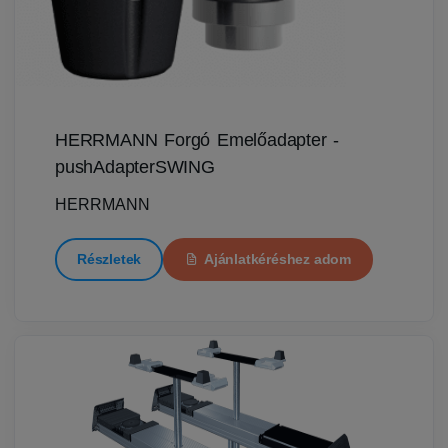
HERRMANN Forgó Emelőadapter -
pushAdapterSWING
HERRMANN
Részletek
Ajánlatkéréshez adom