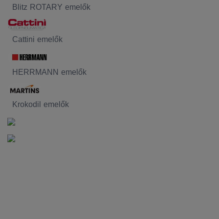
Blitz ROTARY emelők
Cattini emelők
HERRMANN emelők
Krokodil emelők