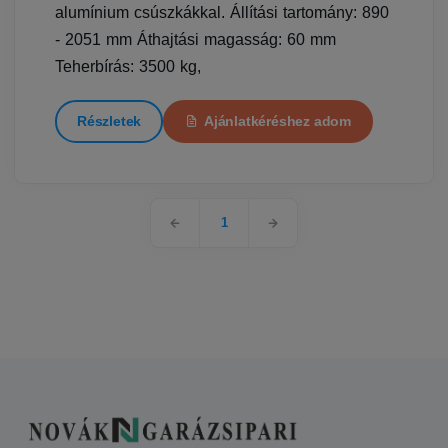
alumínium csúszkákkal. Állítási tartomány: 890
- 2051 mm Áthajtási magasság: 60 mm
Teherbírás: 3500 kg,
Részletek
Ajánlatkéréshez adom
1