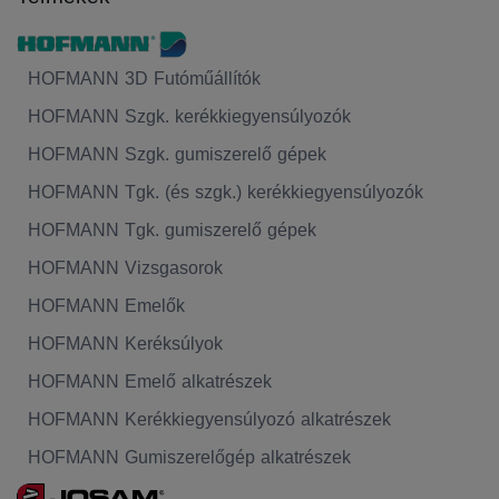
HOFMANN 3D Futóműállítók
HOFMANN Szgk. kerékkiegyensúlyozók
HOFMANN Szgk. gumiszerelő gépek
HOFMANN Tgk. (és szgk.) kerékkiegyensúlyozók
HOFMANN Tgk. gumiszerelő gépek
HOFMANN Vizsgasorok
HOFMANN Emelők
HOFMANN Keréksúlyok
HOFMANN Emelő alkatrészek
HOFMANN Kerékkiegyensúlyozó alkatrészek
HOFMANN Gumiszerelőgép alkatrészek