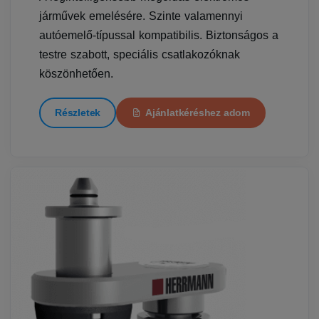
járművek emelésére. Szinte valamennyi
autóemelő-típussal kompatibilis. Biztonságos a
testre szabott, speciális csatlakozóknak
köszönhetően.
Részletek
Ajánlatkéréshez adom