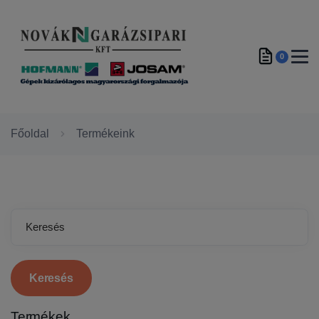
0
Főoldal
Termékeink
Keresés
Termékek