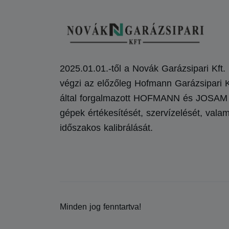
2025.01.01.-től a Novák Garázsipari Kft.
végzi az előzőleg Hofmann Garázsipari K
által forgalmazott HOFMANN és JOSAM
gépek értékesítését, szervízelését, valam
időszakos kalibrálását.
Minden jog fenntartva!