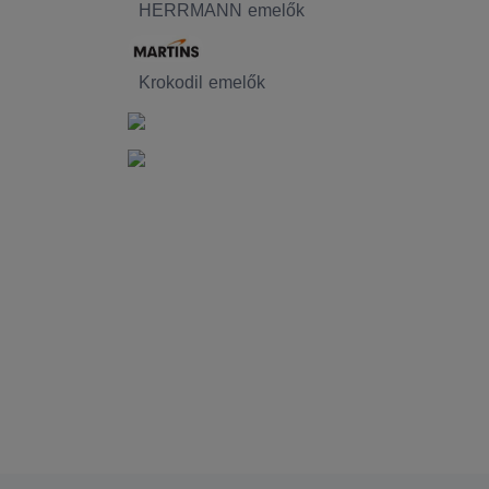
HERRMANN emelők
Krokodil emelők