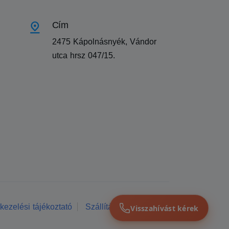
Cím
2475 Kápolnásnyék, Vándor
utca hrsz 047/15.
kezelési tájékoztató
Szállítási feltételek
Visszahívást kérek