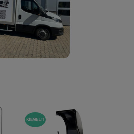
KIEMELT!