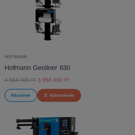
HOFMANN
Hofmann Geoliner 630
4 654 000 Ft
3 956 000 Ft
Részletek
Ajánlatkérés