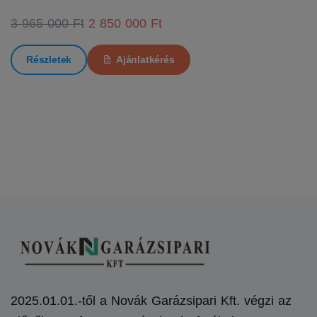
3 965 000 Ft
2 850 000 Ft
Részletek
Ajánlatkérés
2025.01.01.-től a Novák Garázsipari Kft. végzi az