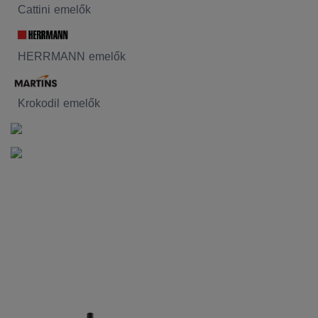
Cattini emelők
HERRMANN emelők
Krokodil emelők