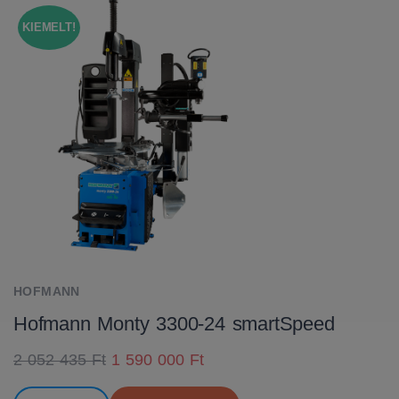
KIEMELT!
HOFMANN
Hofmann Monty 3300-24 smartSpeed
2 052 435 Ft
1 590 000 Ft