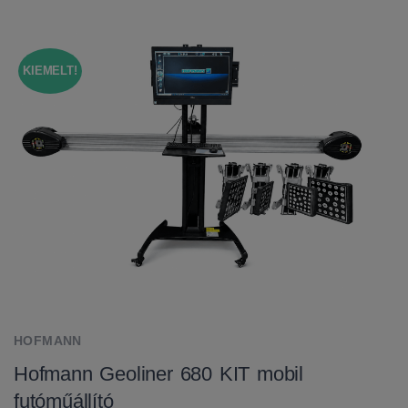
KIEMELT!
HOFMANN
Hofmann Geoliner 680 KIT mobil
futóműállító