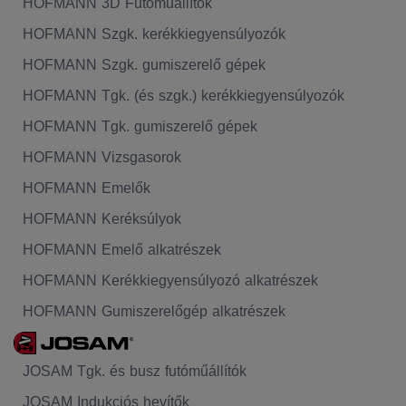
HOFMANN 3D Futóműállítók
HOFMANN Szgk. kerékkiegyensúlyozók
HOFMANN Szgk. gumiszerelő gépek
HOFMANN Tgk. (és szgk.) kerékkiegyensúlyozók
HOFMANN Tgk. gumiszerelő gépek
HOFMANN Vizsgasorok
HOFMANN Emelők
HOFMANN Keréksúlyok
HOFMANN Emelő alkatrészek
HOFMANN Kerékkiegyensúlyozó alkatrészek
HOFMANN Gumiszerelőgép alkatrészek
JOSAM Tgk. és busz futóműállítók
JOSAM Indukciós hevítők