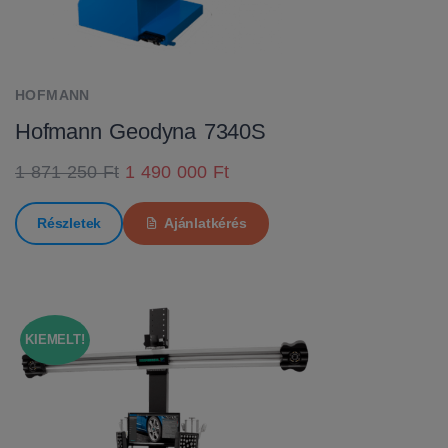
HOFMANN
Hofmann Geodyna 7340S
1 871 250 Ft
1 490 000 Ft
Részletek
Ajánlatkérés
KIEMELT!