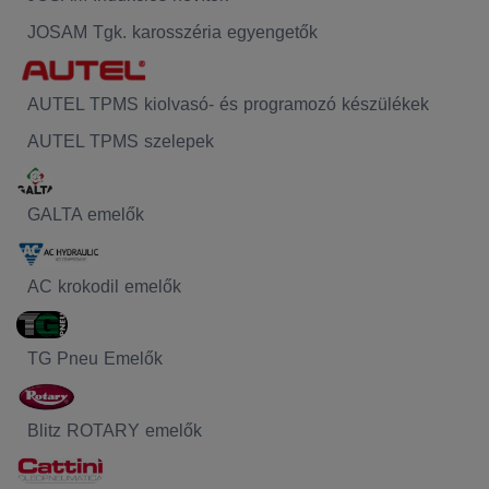
JOSAM Tgk. karosszéria egyengetők
AUTEL TPMS kiolvasó- és programozó készülékek
AUTEL TPMS szelepek
GALTA emelők
AC krokodil emelők
TG Pneu Emelők
Blitz ROTARY emelők