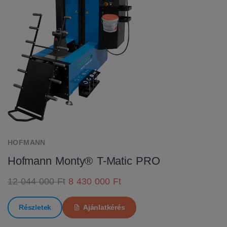
HOFMANN
Hofmann Monty® T-Matic PRO
12 044 000 Ft
8 430 000 Ft
Részletek
Ajánlatkérés