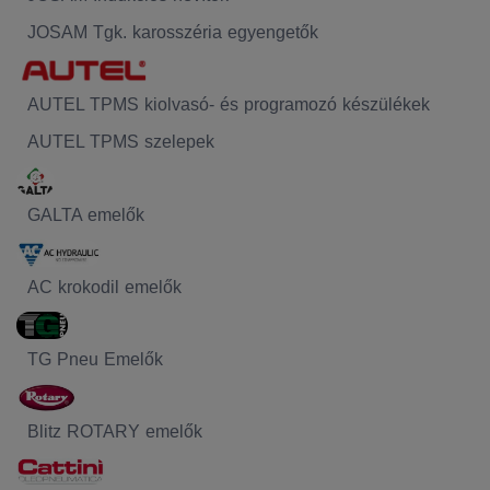
JOSAM Tgk. karosszéria egyengetők
AUTEL TPMS kiolvasó- és programozó készülékek
AUTEL TPMS szelepek
GALTA emelők
AC krokodil emelők
TG Pneu Emelők
Blitz ROTARY emelők