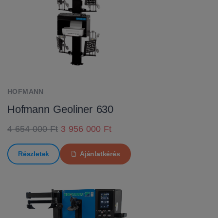
HOFMANN
Hofmann Geoliner 630
4 654 000 Ft
3 956 000 Ft
Részletek
Ajánlatkérés