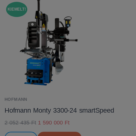
KIEMELT!
HOFMANN
Hofmann Monty 3300-24 smartSpeed
2 052 435 Ft
1 590 000 Ft