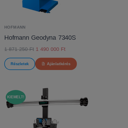
HOFMANN
Hofmann Geodyna 7340S
1 871 250 Ft
1 490 000 Ft
Részletek
Ajánlatkérés
KIEMELT!