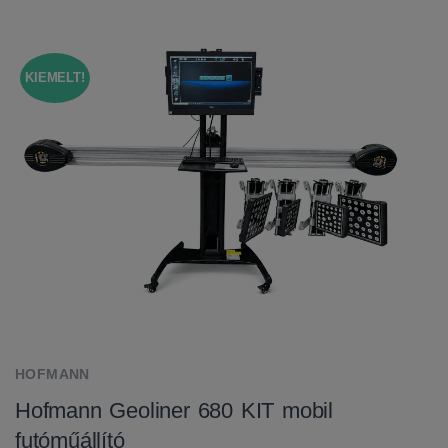
KIEMELT!
HOFMANN
Hofmann Geoliner 680 KIT mobil
futóműállító