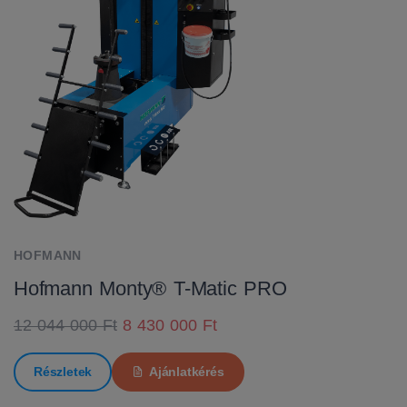
HOFMANN
Hofmann Monty® T-Matic PRO
12 044 000 Ft
8 430 000 Ft
Részletek
Ajánlatkérés