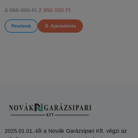
3 965 000 Ft
2 850 000 Ft
Részletek
Ajánlatkérés
2025.01.01.-től a Novák Garázsipari Kft. végzi az