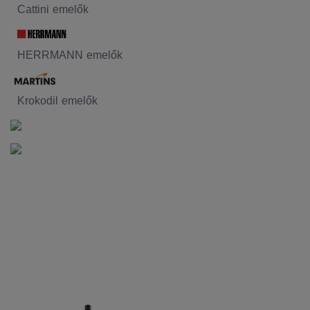
Cattini emelők
HERRMANN emelők
Krokodil emelők