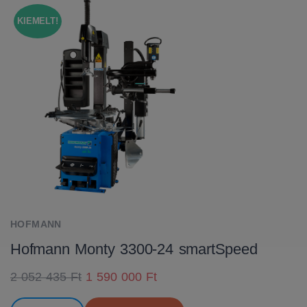
KIEMELT!
HOFMANN
Hofmann Monty 3300-24 smartSpeed
2 052 435 Ft
1 590 000 Ft