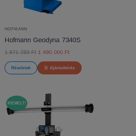
HOFMANN
Hofmann Geodyna 7340S
1 871 250 Ft
1 490 000 Ft
Részletek
Ajánlatkérés
KIEMELT!