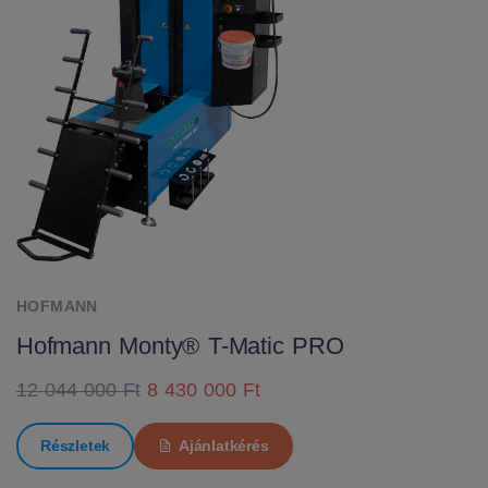
HOFMANN
Hofmann Monty® T-Matic PRO
12 044 000 Ft
8 430 000 Ft
Részletek
Ajánlatkérés