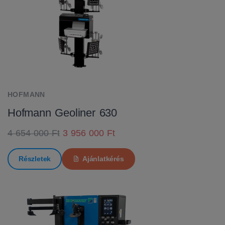
HOFMANN
Hofmann Geoliner 630
4 654 000 Ft
3 956 000 Ft
Részletek
Ajánlatkérés