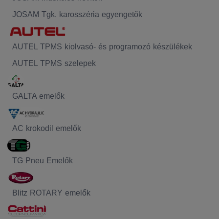
JOSAM Tgk. karosszéria egyengetők
AUTEL TPMS kiolvasó- és programozó készülékek
AUTEL TPMS szelepek
GALTA emelők
AC krokodil emelők
TG Pneu Emelők
Blitz ROTARY emelők