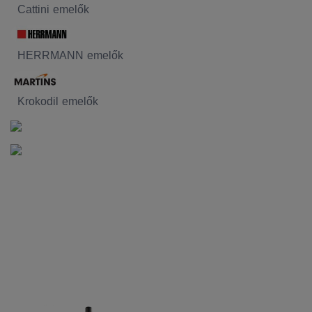
Cattini emelők
HERRMANN emelők
Krokodil emelők