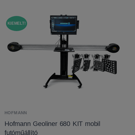
KIEMELT!
HOFMANN
Hofmann Geoliner 680 KIT mobil
futóműállító