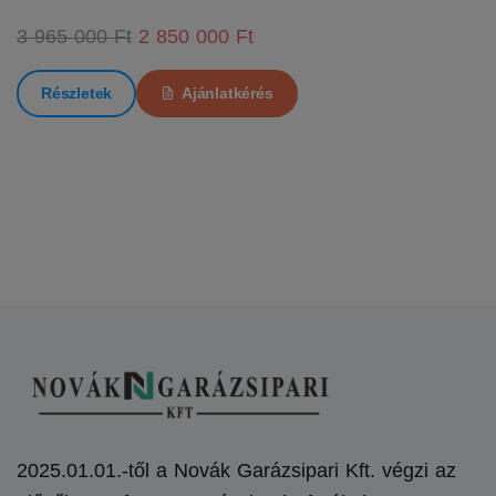
3 965 000 Ft
2 850 000 Ft
Részletek
Ajánlatkérés
2025.01.01.-től a Novák Garázsipari Kft. végzi az