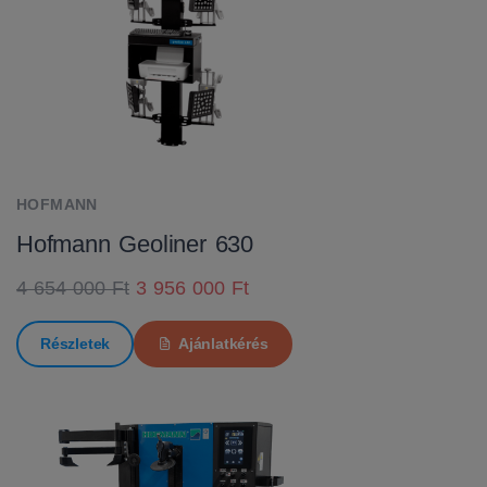
HOFMANN
Hofmann Geoliner 630
4 654 000 Ft
3 956 000 Ft
Részletek
Ajánlatkérés