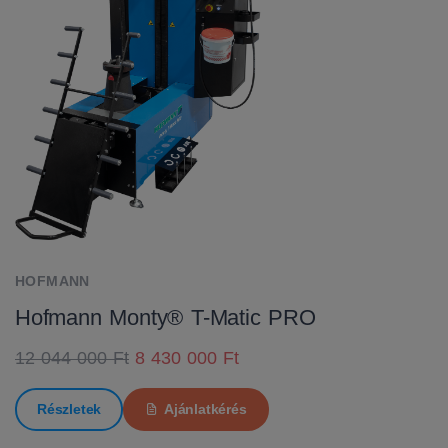
HOFMANN
Hofmann Monty® T-Matic PRO
12 044 000 Ft
8 430 000 Ft
Részletek
Ajánlatkérés