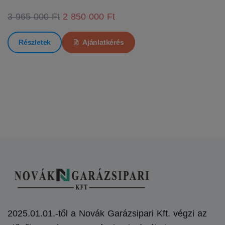
3 965 000 Ft
2 850 000 Ft
Részletek
Ajánlatkérés
2025.01.01.-től a Novák Garázsipari Kft. végzi az