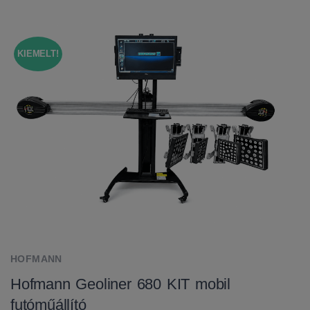
KIEMELT!
HOFMANN
Hofmann Geoliner 680 KIT mobil
futóműállító