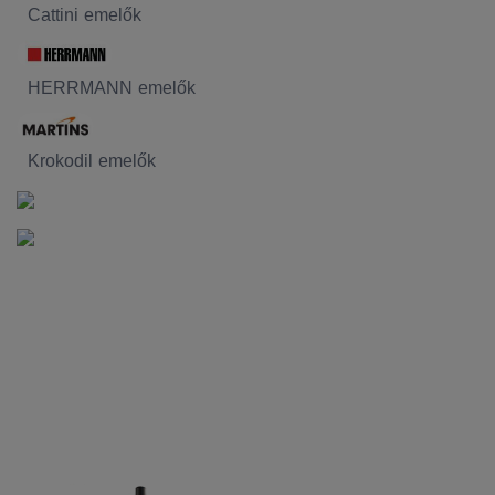
Cattini emelők
HERRMANN emelők
Krokodil emelők