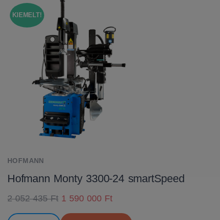
KIEMELT!
HOFMANN
Hofmann Monty 3300-24 smartSpeed
2 052 435 Ft
1 590 000 Ft