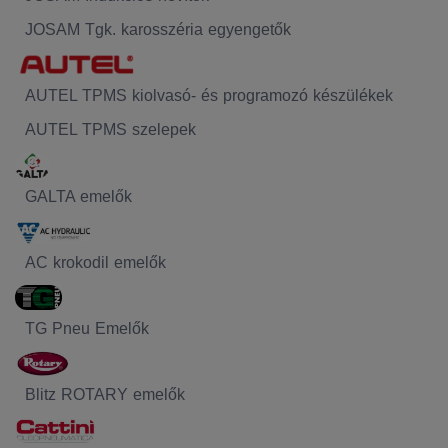
JOSAM Tgk. karosszéria egyengetők
AUTEL TPMS kiolvasó- és programozó készülékek
AUTEL TPMS szelepek
GALTA emelők
AC krokodil emelők
TG Pneu Emelők
Blitz ROTARY emelők