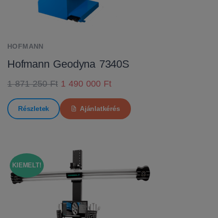
HOFMANN
Hofmann Geodyna 7340S
1 871 250 Ft
1 490 000 Ft
Részletek
Ajánlatkérés
KIEMELT!