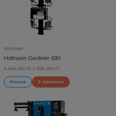
HOFMANN
Hofmann Geoliner 630
4 654 000 Ft
3 956 000 Ft
Részletek
Ajánlatkérés