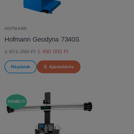
HOFMANN
Hofmann Geodyna 7340S
1 871 250 Ft
1 490 000 Ft
Részletek
Ajánlatkérés
KIEMELT!