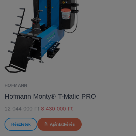
HOFMANN
Hofmann Monty® T-Matic PRO
12 044 000 Ft
8 430 000 Ft
Részletek
Ajánlatkérés