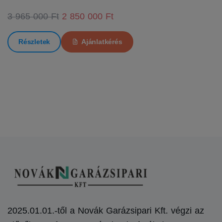
3 965 000 Ft
2 850 000 Ft
Részletek
Ajánlatkérés
2025.01.01.-től a Novák Garázsipari Kft. végzi az