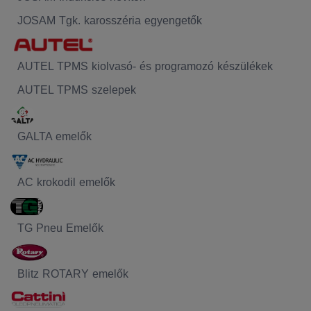
JOSAM Tgk. karosszéria egyengetők
AUTEL TPMS kiolvasó- és programozó készülékek
AUTEL TPMS szelepek
GALTA emelők
AC krokodil emelők
TG Pneu Emelők
Blitz ROTARY emelők