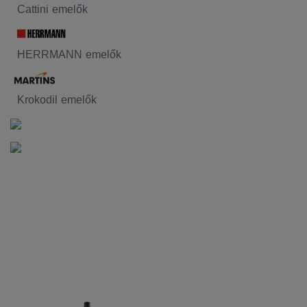
Cattini emelők
HERRMANN emelők
Krokodil emelők