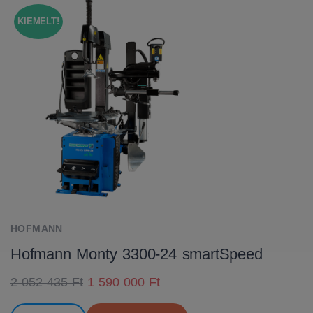
KIEMELT!
HOFMANN
Hofmann Monty 3300-24 smartSpeed
2 052 435 Ft
1 590 000 Ft