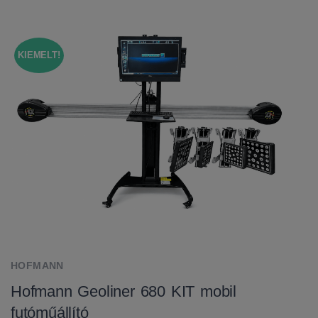
KIEMELT!
HOFMANN
Hofmann Geoliner 680 KIT mobil
futóműállító