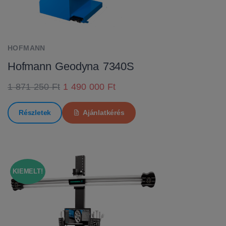
HOFMANN
Hofmann Geodyna 7340S
1 871 250 Ft
1 490 000 Ft
Részletek
Ajánlatkérés
KIEMELT!