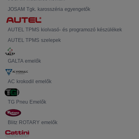
JOSAM Tgk. karosszéria egyengetők
AUTEL TPMS kiolvasó- és programozó készülékek
AUTEL TPMS szelepek
GALTA emelők
AC krokodil emelők
TG Pneu Emelők
Blitz ROTARY emelők