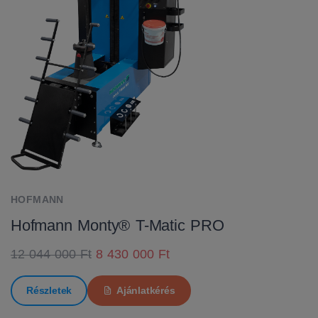
HOFMANN
Hofmann Monty® T-Matic PRO
12 044 000 Ft
8 430 000 Ft
Részletek
Ajánlatkérés