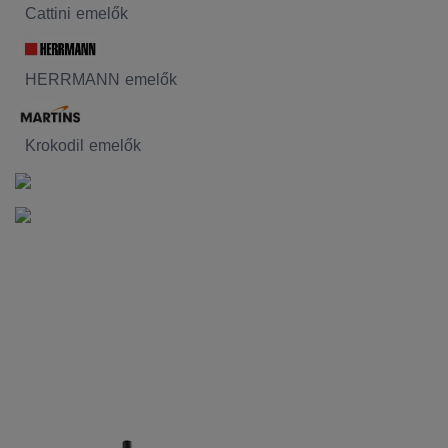
Cattini emelők
HERRMANN emelők
Krokodil emelők