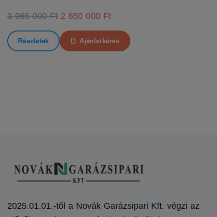
3 965 000 Ft
2 850 000 Ft
Részletek
Ajánlatkérés
2025.01.01.-től a Novák Garázsipari Kft. végzi az