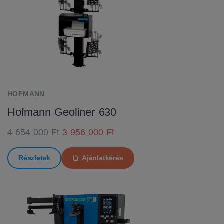
HOFMANN
Hofmann Geoliner 630
4 654 000 Ft
3 956 000 Ft
Részletek
Ajánlatkérés