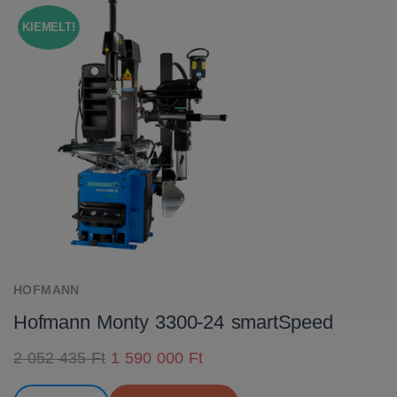
KIEMELT!
HOFMANN
Hofmann Monty 3300-24 smartSpeed
2 052 435 Ft
1 590 000 Ft