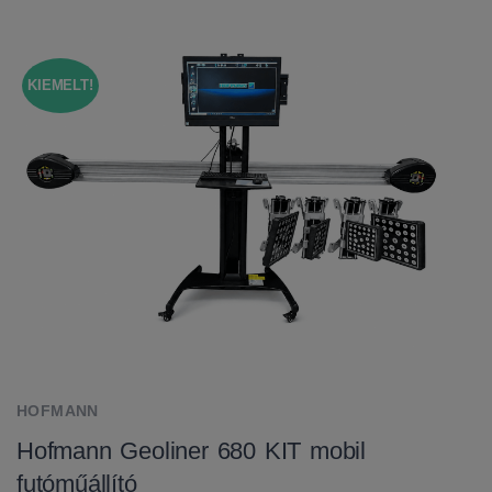
KIEMELT!
HOFMANN
Hofmann Geoliner 680 KIT mobil
futóműállító